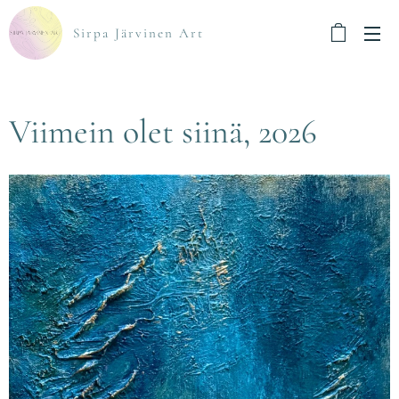
Sirpa Järvinen Art
Viimein olet siinä, 2026