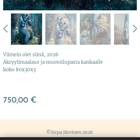
Viimein olet siinä, 2026
Akryylimaalaus ja muotoilupasta kankaalle
koko 80x30x3
750,00
€
©Sirpa Järvinen 2026