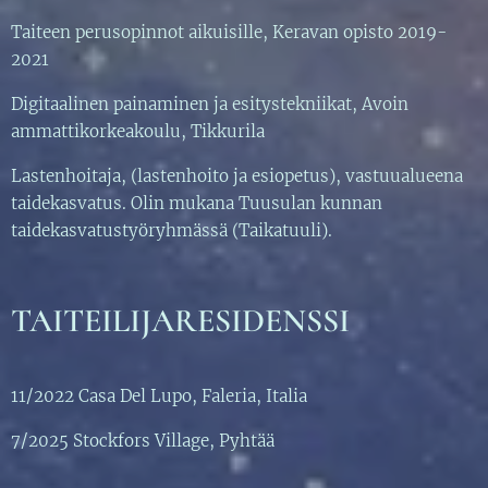
Taiteen perusopinnot aikuisille, Keravan opisto 2019-
2021
Digitaalinen painaminen ja esitystekniikat, Avoin
ammattikorkeakoulu, Tikkurila
Lastenhoitaja, (lastenhoito ja esiopetus), vastuualueena
taidekasvatus. Olin mukana Tuusulan kunnan
taidekasvatustyöryhmässä (Taikatuuli).
TAITEILIJARESIDENSSI
11/2022 Casa Del Lupo, Faleria, Italia
7/2025 Stockfors Village, Pyhtää