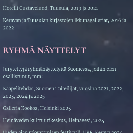
Hotelli Gustavelund, Tuusula, 2019 ja 2021
Keravan ja Tuusulan kirjastojen ikkunagalleriat, 2016 ja
2022
RYHMÄ NÄYTTELYT
Jurytettyjä ryhmänäyttelyitä Suomessa, joihin olen
osallistunut, mm:
Kaapelitehdas, Suomen Taiteilijat, vuosina 2021, 2022,
2023, 2024 ja 2025
Galleria Kookos, Helsinki 2025
Heinäveden kulttuurikeskus, Heinävesi, 2024
Uuden ajan rakentamisen festivaali, URF, Kerava 2024