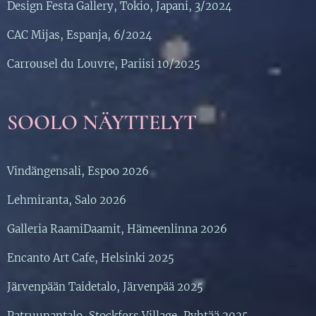
Design Festa Gallery, Tokio, Japani, 3/2024
CAC Mijas, Espanja, 6/2024
Carrousel du Louvre, Pariisi 10/2025
SOOLO NÄYTTELYT
Vindängensali, Espoo 2026
Lehmiranta, Salo 2026
Galleria RaamiDaamit, Hämeenlinna 2026
Encanto Art Cafe, Helsinki 2025
Järvenpään Taidetalo, Järvenpää 2025
Patruunantalo, Stockfors Village, Pyhtää 2025