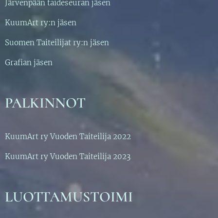
Järvenpään taideseuran jäsen
KuumArt ry:n jäsen
Suomen Taiteilijat ry:n jäsen
Grafian jäsen
PALKINNOT
KuumArt ry Vuoden Taiteilija 2022
KuumArt ry Vuoden Taiteilija 2023
LUOTTAMUSTOIMI