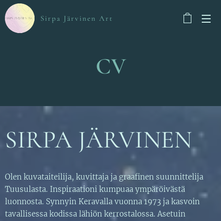
Sirpa Järvinen Art
CV
SIRPA JÄRVINEN
Olen kuvataiteilija, kuvittaja ja graafinen suunnittelija
Tuusulasta. Inspiraationi kumpuaa ympäröivästä
luonnosta. Synnyin Keravalla vuonna 1973 ja kasvoin
tavallisessa kodissa lähiön kerrostalossa. Asetuin