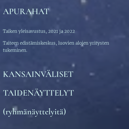
APURAHAT
Taiken yleisavustus, 2021 ja 2022
Taiteen edistämiskeskus, luovien alojen yritysten
tukeminen.
KANSAINVÄLISET
TAIDENÄYTTELYT
(ryhmänäyttelyitä)