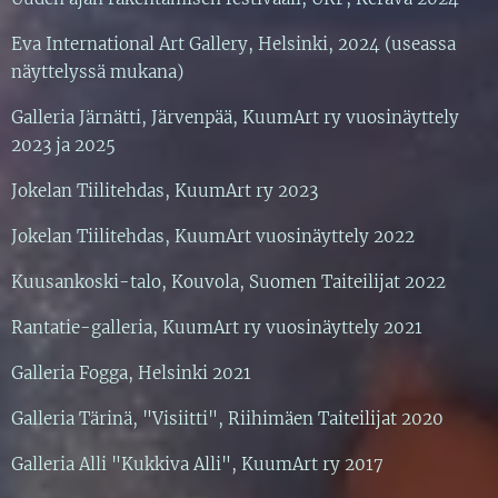
Eva International Art Gallery, Helsinki, 2024 (useassa
näyttelyssä mukana)
Galleria Järnätti, Järvenpää, KuumArt ry vuosinäyttely
2023 ja 2025
Jokelan Tiilitehdas, KuumArt ry 2023
Jokelan Tiilitehdas, KuumArt vuosinäyttely 2022
Kuusankoski-talo, Kouvola, Suomen Taiteilijat 2022
Rantatie-galleria, KuumArt ry vuosinäyttely 2021
Galleria Fogga, Helsinki 2021
Galleria Tärinä, "Visiitti", Riihimäen Taiteilijat 2020
Galleria Alli "Kukkiva Alli", KuumArt ry 2017