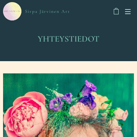
Sirpa Järvinen Art
YHTEYSTIEDOT