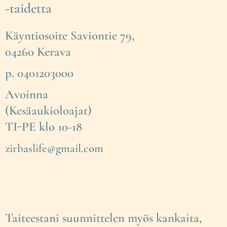
-taidetta
Käyntiosoite Saviontie 79,
04260 Kerava
p. 0401203000
Avoinna
(Kesäaukioloajat)
TI-PE klo 10-18
zirbaslife@gmail.com
Taiteestani suunnittelen myös kankaita,