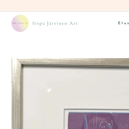
Sirpa Järvinen Art
Etu