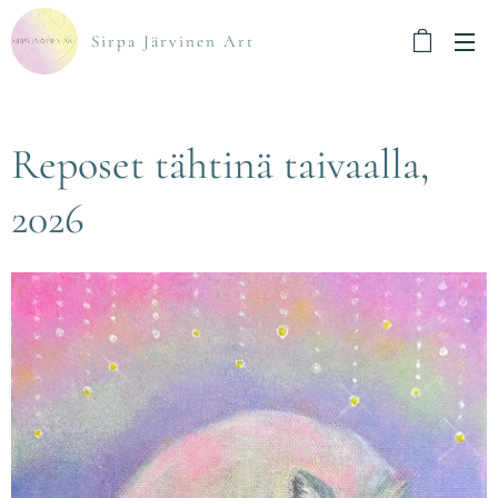
Sirpa Järvinen Art
Reposet tähtinä taivaalla,
2026