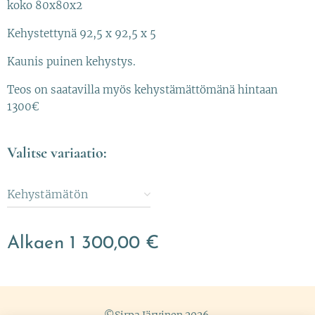
koko 80x80x2
Kehystettynä 92,5 x 92,5 x 5
Kaunis puinen kehystys.
Teos on saatavilla myös kehystämättömänä hintaan
1300€
Valitse variaatio:
Kehystämätön
Alkaen
1 300,00
€
©Sirpa Järvinen 2026