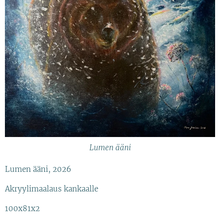
Lumen ääni
Lumen ääni, 2026
Akryylimaalaus kankaalle
100x81x2