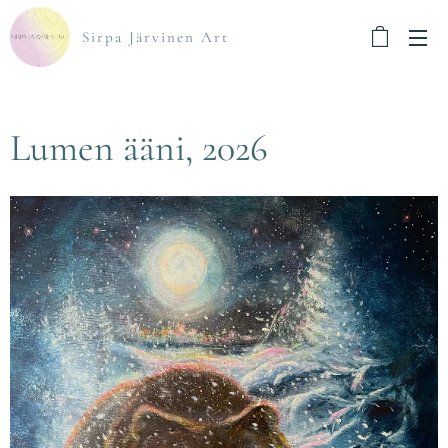
Sirpa Järvinen Art
Lumen ääni, 2026