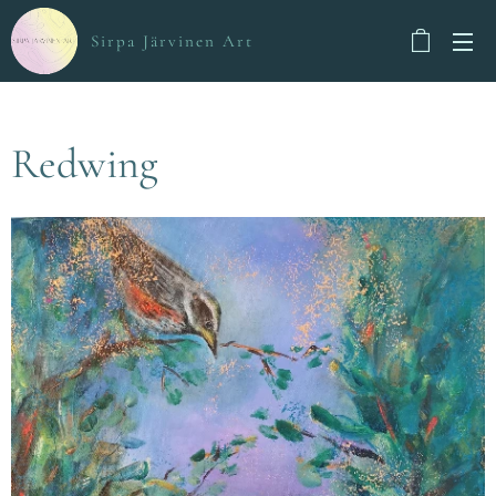
Sirpa Järvinen Art
Redwing