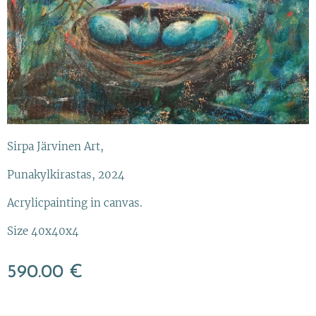
Sirpa Järvinen Art,
Punakylkirastas, 2024
Acrylicpainting in canvas.
Size 40x40x4
590.00
€