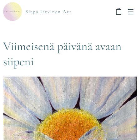
Sirpa Järvinen Art
Viimeisenä päivänä avaan
siipeni