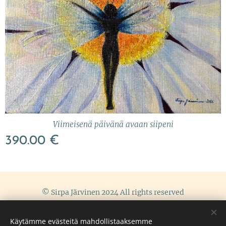
Viimeisenä päivänä avaan siipeni
390.00
€
© Sirpa Järvinen 2024 All rights reserved
Terms and conditions
Cookies
Käytämme evästeitä mahdollistaaksemme