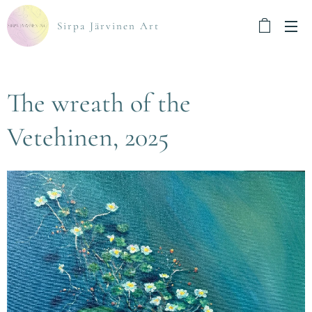
Sirpa Järvinen Art
The wreath of the
Vetehinen, 2025