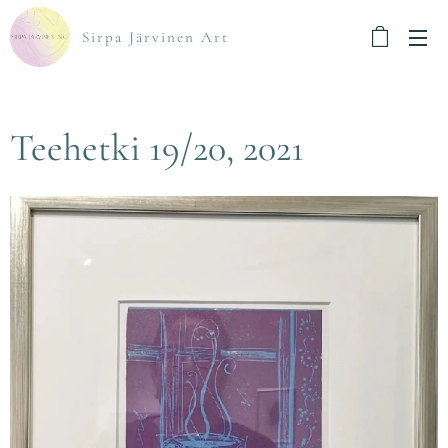
Sirpa Järvinen Art
Teehetki 19/20, 2021