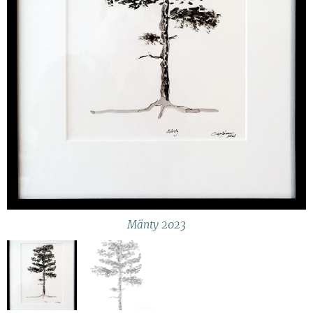
Mänty 2023
Mänty