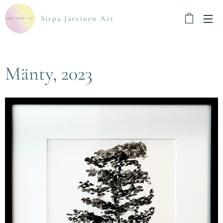
Sirpa Järvinen Art
Mänty, 2023