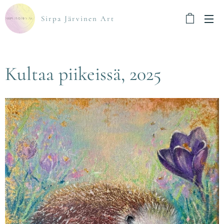
Sirpa Järvinen Art
Kultaa piikeissä, 2025