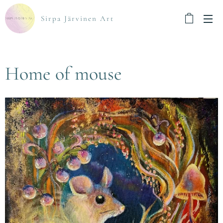
Sirpa Järvinen Art
Home of mouse